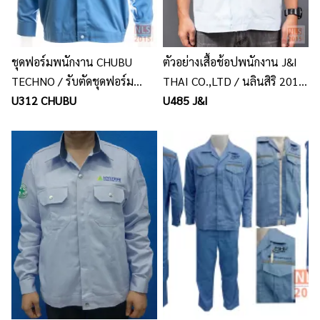
ชุดฟอร์มพนักงาน CHUBU
ตัวอย่างเสื้อช้อปพนักงาน J&I
TECHNO / รับตัดชุดฟอร์ม
THAI CO.,LTD / นลินสิริ 2015
พนักงาน พร้อมปักโลโก้ นลินสิริ
U312 CHUBU
จำกัด รับผลิตเสื้อช้อปพนักงาน
U485 J&I
ศรีราชา
พร้อมปักโลโก้