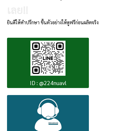
เลย!!
ยินดีให้คำปรึกษา ขึ้นตัวอย่างให้ดูฟรีก่อนผลิตจริง
ID : @224nuavl