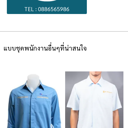
TEL : 0886565986
แบบชุดพนักงานอื่นๆที่น่าสนใจ