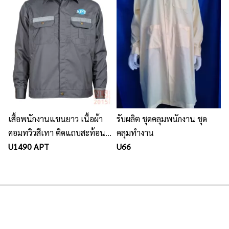
เสื้อพนักงานแขนยาว เนื้อผ้า
รับผลิต ชุดคลุมพนักงาน ชุด
คอมทวิวสีเทา ติดแถบสะท้อน
คลุมทำงาน
แสงหน้าหลัง
U1490 APT
U66