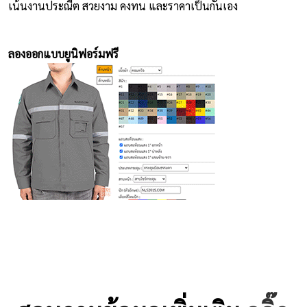
เน้นงานประณีต สวยงาม คงทน และราคาเป็นกันเอง
ลองออกแบบยูนิฟอร์มฟรี