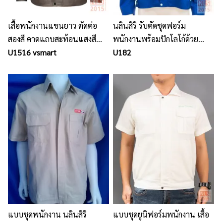
เสื้อพนักงานแขนยาว ตัดต่อ
นลินสิริ รับตัดชุดฟอร์ม
สองสี คาดแถบสะท้อนแสงสี
พนักงานพร้อมปักโลโก้ด้วย
เขียวเทา
U1516 vsmart
เครื่องจักรอุตสาหกรรม
U182
แบบชุดพนักงาน นลินสิริ
แบบชุดยูนิฟอร์มพนักงาน เสื้อ