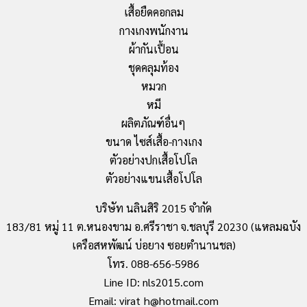
เสื้อยืดคอกลม
กางเกงพนักงาน
ผ้ากันเปื้อน
ชุดคลุมท้อง
หมวก
หมี
ผลิตภัณฑ์อื่นๆ
ขนาด ไซส์เสื้อ-กางเกง
ตัวอย่างปกเสื้อโปโล
ตัวอย่างแขนเสื้อโปโล
บริษัท นลินสิริ 2015 จำกัด
183/81 หมู่ 11 ต.หนองขาม อ.ศรีราชา จ.ชลบุรี 20230 (แหลมฉบัง
เครือสหพัฒน์ บ่อยาง ซอยตำนานชล)
โทร. 088-656-5986
Line ID: nls2015.com
Email: virat_h@hotmail.com