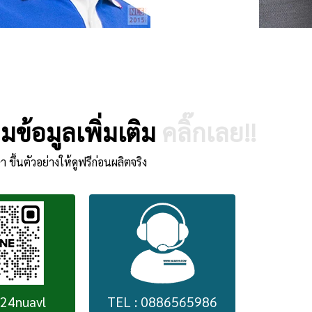
ข้อมูลเพิ่มเติม
คลิ๊กเลย!!
า ขึ้นตัวอย่างให้ดูฟรีก่อนผลิตจริง
224nuavl
TEL : 0886565986