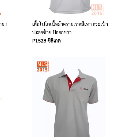
้าย 1
เสื้อโปโลเนื้อผ้าดรายเทคสีเทา กระเป๋า
ปะอกซ้าย ปักอกขวา
P1528 ซิลิเกต