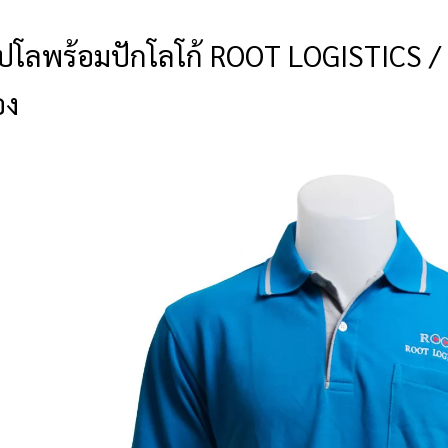
ปโลพร้อมปักโลโก้ ROOT LOGISTICS / น
อง