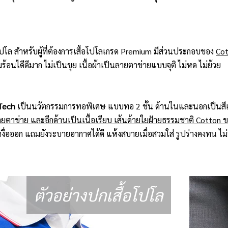
อโปโล สำหรับผู้ที่ต้องการเสื้อโปโลเกรด Premium มีส่วนประกอบของ
Cot
อนไดีดีมาก ไม่เป็นขุย เนื้อผ้าเป็นลายตาข่ายแบบจุติ ไม่หด ไม่ย้วย
Tech
เป็นนวัตกรรมการทอพิเศษ แบบทอ 2 ชั้น ด้านในและนอกเป็นสีเ
ยตาข่าย และอีกด้านเป็นเนื้อเรียบ เส้นด้ายใยฝ้ายธรรมชาติ Cotton 
ื่อออก แถมยังระบายอากาศได้ดี แห้งสบายเมื่อสวมใส่ รูปร่างคงทน ไม่ห
ตัวอย่างปกเสื้อโปโล