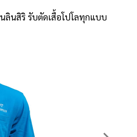
ลินสิริ รับตัดเสื้อโปโลทุกแบบ