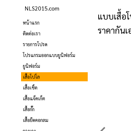
NLS2015.com
แบบเสื้อโ
หน้าแรก
ราคากันเ
ติดต่อเรา
รายการโปรด
โปรแกรมออกแบบยูนิฟอร์ม
ยูนิฟอร์ม
เสื้อโปโล
เสื้อเชิ้ต
เสื้อแจ็คเก็ต
เสื้อกั๊ก
เสื้อยืดคอกลม
กางเกง