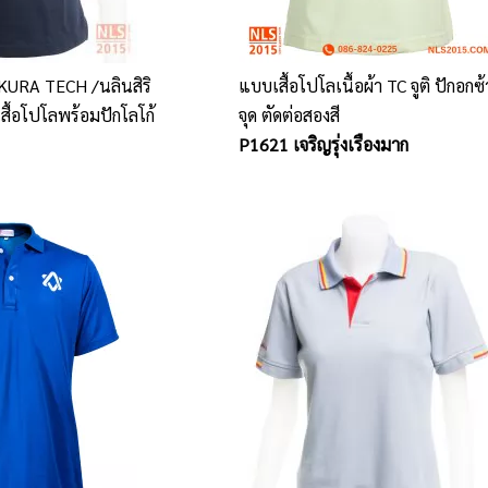
KURA TECH /นลินสิริ
แบบเสื้อโปโลเนื้อผ้า TC จูติ ปักอกซ
สื้อโปโลพร้อมปักโลโก้
จุด ตัดต่อสองสี
P1621 เจริญรุ่งเรืองมาก