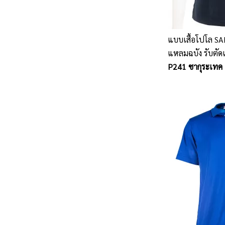
แบบเสื้อโปโล SA
แหลมฉบัง รับตัดเ
P241 ซากุระเทค