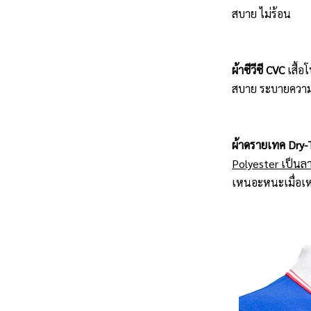
สบาย ไม่ร้อน
ผ้าซีวีซี CVC
เสื้
สบาย ระบายความร้
ผ้าดรายเทค Dry-
Polyester เป็นลา
เหนอะหนะเมื่อเหง