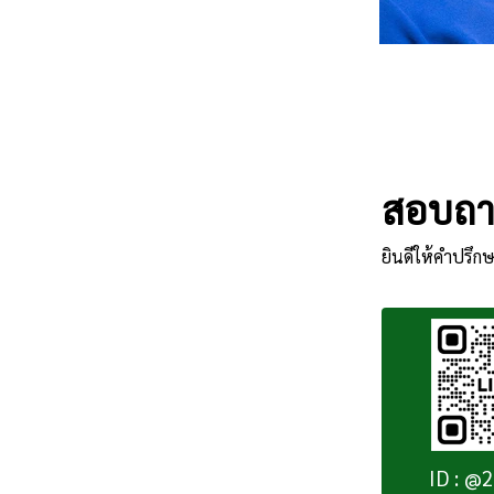
สอบถาม
ยินดีให้คำปรึกษ
ID : @