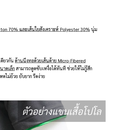
ton 70% และเส้นใยสังเคราะห์ Polyester 30%
นุ่ม
ดียวกัน
ด้านนึงทอด้วยเส้นด้าย Micro-Fibered
ขนาดเล็ก
สามารถดูดซับเหงื่อได้ทันที ช่วยให้ไม่รู้สึก
ดไม่ย้วย ยับยาก รีดง่าย
ตัวอย่างแขนเสื้อโปโล