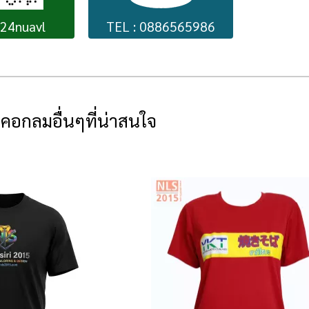
224nuavl
TEL : 0886565986
ดคอกลมอื่นๆที่น่าสนใจ