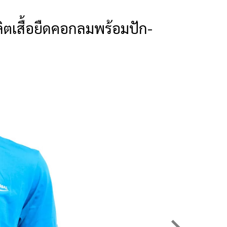
ผลิตเสื้อยืดคอกลมพร้อมปัก-