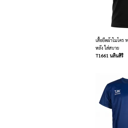
เสื้อยืดผ้าไมโคร
หลัง ใส่สบาย
T1661 นลินสิริ