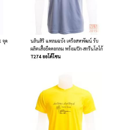
 จุด
นลินสิริ แหลมฉบัง เครือสหพัฒน์ รับ
ผลิตเสื้อยืดคอกลม พร้อมปัก-สกรีนโลโก้
T274 ออโต้โซน