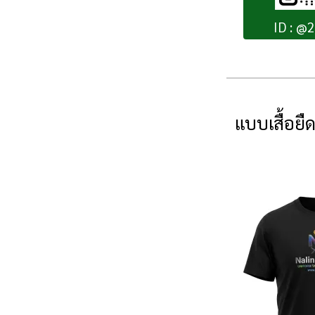
ID : @
แบบเสื้อยื