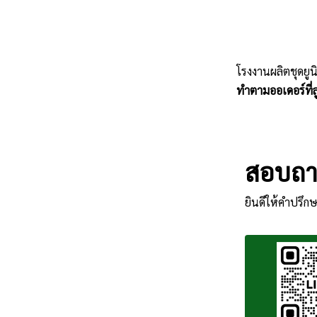
โรงงานผลิตชุดยูน
ทำตามออเดอร์ที่ลู
สอบถาม
ยินดีให้คำปรึกษ