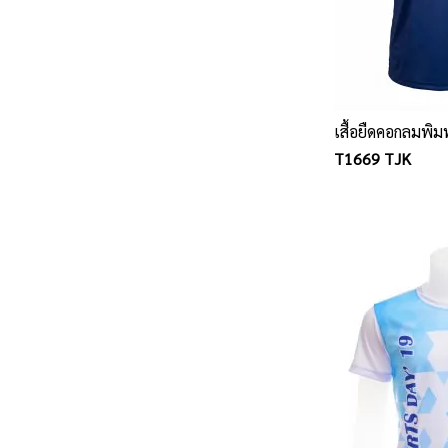
เสื้อยืดคอกลมพิม
T1669 TJK