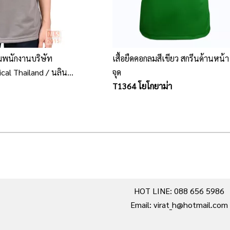
มพนักงานบริษัท
เสื้อยืดคอกลมสีเขียว สกรีนด้านหน้า
cal Thailand / นลิน
จุด
รับผลิตเสื้อยื้ดคอกลม
T1364 โยโกยาม่า
HOT LINE: 088 656 5986
Email: virat_h@hotmail.com