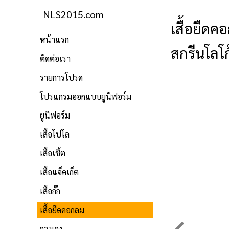
NLS2015.com
เสื้อยืดค
หน้าแรก
สกรีนโลโก
ติดต่อเรา
รายการโปรด
โปรแกรมออกแบบยูนิฟอร์ม
ยูนิฟอร์ม
เสื้อโปโล
เสื้อเชิ้ต
เสื้อแจ็คเก็ต
เสื้อกั๊ก
เสื้อยืดคอกลม
กางเกง