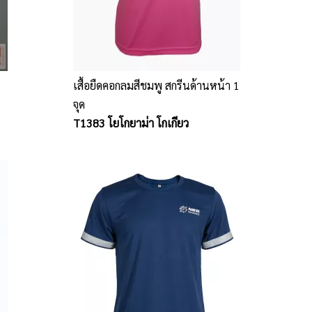
เสื้อยืดคอกลมสีชมพู สกรีนด้านหน้า 1
จุด
T1383 โยโกยาม่า โกเกียว