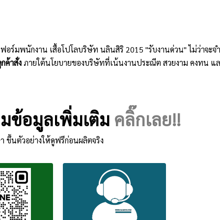
ิฟอร์มพนักงาน เสื้อโปโลบริษัท นลินสิริ 2015 "รับงานด่วน" ไม่ว่าจ
กค้าสั่ง
ภายใต้นโยบายของบริษัทที่เน้นงานประณีต สวยงาม คงทน แล
ข้อมูลเพิ่มเติม
คลิ๊กเลย!!
า ขึ้นตัวอย่างให้ดูฟรีก่อนผลิตจริง