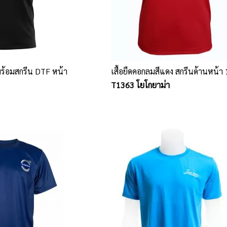
 พร้อมสกรีน DTF หน้า
เสื้อยืดคอกลมสีแดง สกรีนด้านหน้า 1
T1363 โยโกยาม่า