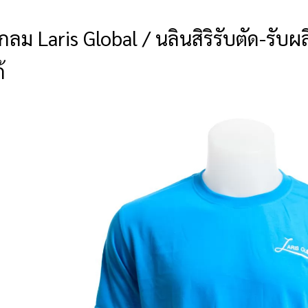
อกลม Laris Global / นลินสิริรับตัด-รับ
้