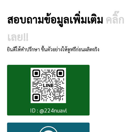
สอบถามข้อมูลเพิ่มเติม
คลิ๊ก
เลย!!
ยินดีให้คำปรึกษา ขึ้นตัวอย่างให้ดูฟรีก่อนผลิตจริง
ID : @224nuavl