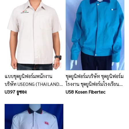
แบบชุดยูนิฟอร์มพนักงาน
ชุดยูนิฟอร์มบริษัท ชุดยูนิฟอร์ม
บริษัท USEONG (THAILAND)
โรงงาน ชุดยูนิฟอร์มโรงเรียน
/ นลินสิริ รับตัดชุดฟอร์ม
U397 อูซอง
นลินสิริ ชลบุรี
U58 Kosen Fibertec
พนักงานบริษัท