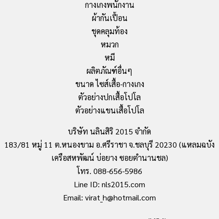
กางเกงพนักงาน
ผ้ากันเปื้อน
ชุดคลุมท้อง
หมวก
หมี
ผลิตภัณฑ์อื่นๆ
ขนาด ไซส์เสื้อ-กางเกง
ตัวอย่างปกเสื้อโปโล
ตัวอย่างแขนเสื้อโปโล
บริษัท นลินสิริ 2015 จำกัด
183/81 หมู่ 11 ต.หนองขาม อ.ศรีราชา จ.ชลบุรี 20230 (แหลมฉบัง
เครือสหพัฒน์ บ่อยาง ซอยตำนานชล)
โทร. 088-656-5986
Line ID: nls2015.com
Email: virat_h@hotmail.com