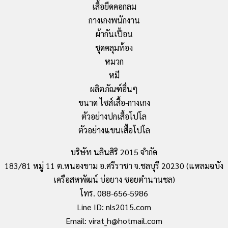
เสื้อยืดคอกลม
กางเกงพนักงาน
ผ้ากันเปื้อน
ชุดคลุมท้อง
หมวก
หมี
ผลิตภัณฑ์อื่นๆ
ขนาด ไซส์เสื้อ-กางเกง
ตัวอย่างปกเสื้อโปโล
ตัวอย่างแขนเสื้อโปโล
บริษัท นลินสิริ 2015 จำกัด
183/81 หมู่ 11 ต.หนองขาม อ.ศรีราชา จ.ชลบุรี 20230 (แหลมฉบัง
เครือสหพัฒน์ บ่อยาง ซอยตำนานชล)
โทร. 088-656-5986
Line ID: nls2015.com
Email: virat_h@hotmail.com