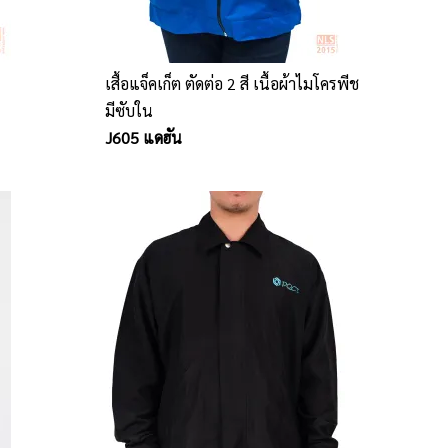
เสื้อแจ็คเก็ต ตัดต่อ 2 สี เนื้อผ้าไมโครพีช
มีซับใน
J605 แดฮัน