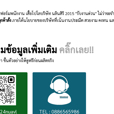
ิฟอร์มพนักงาน เสื้อโปโลบริษัท นลินสิริ 2015 "รับงานด่วน" ไม่ว่าจ
กค้าสั่ง
ภายใต้นโยบายของบริษัทที่เน้นงานประณีต สวยงาม คงทน แล
ข้อมูลเพิ่มเติม
คลิ๊กเลย!!
า ขึ้นตัวอย่างให้ดูฟรีก่อนผลิตจริง
224nuavl
TEL : 0886565986