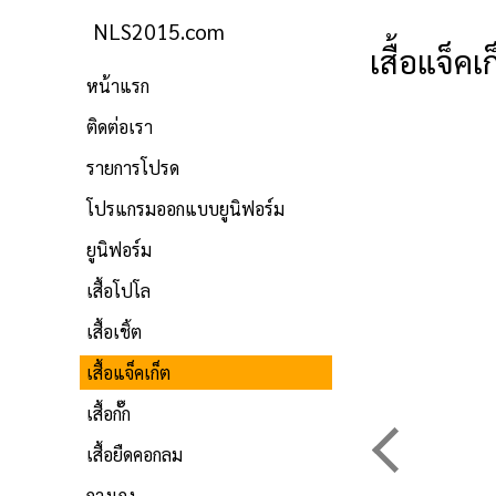
NLS2015.com
เสื้อแจ็คเ
หน้าแรก
ติดต่อเรา
รายการโปรด
โปรแกรมออกแบบยูนิฟอร์ม
ยูนิฟอร์ม
เสื้อโปโล
เสื้อเชิ้ต
เสื้อแจ็คเก็ต
เสื้อกั๊ก
เสื้อยืดคอกลม
กางเกง