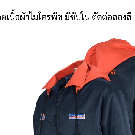
ก็ตเนื้อผ้าไมโครพีช มีซับใน ตัดต่อสองสี