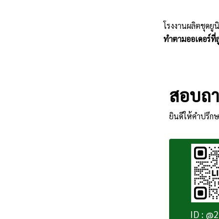
โรงงานผลิตชุดยูน
ทำตามออเดอร์ที่ลู
สอบถาม
ยินดีให้คำปรึกษ
ID : @