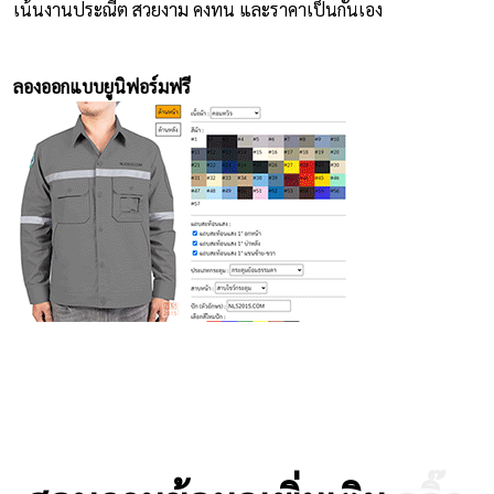
เน้นงานประณีต สวยงาม คงทน และราคาเป็นกันเอง
ลองออกแบบยูนิฟอร์มฟรี