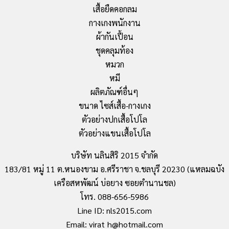
เสื้อยืดคอกลม
กางเกงพนักงาน
ผ้ากันเปื้อน
ชุดคลุมท้อง
หมวก
หมี
ผลิตภัณฑ์อื่นๆ
ขนาด ไซส์เสื้อ-กางเกง
ตัวอย่างปกเสื้อโปโล
ตัวอย่างแขนเสื้อโปโล
บริษัท นลินสิริ 2015 จำกัด
183/81 หมู่ 11 ต.หนองขาม อ.ศรีราชา จ.ชลบุรี 20230 (แหลมฉบัง
เครือสหพัฒน์ บ่อยาง ซอยตำนานชล)
โทร. 088-656-5986
Line ID: nls2015.com
Email: virat_h@hotmail.com